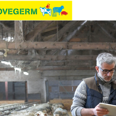
HOME
PR