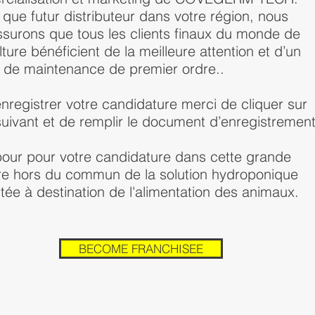
 que futur distributeur dans votre région, nous
ssurons que tous les clients finaux du monde de
ulture bénéficient de la meilleure attention et d’un
e de maintenance de premier ordre..
enregistrer votre candidature merci de cliquer sur
 suivant et de remplir le document d’enregistremen
pour pour votre candidature dans cette grande
re hors du commun de la solution hydroponique
ée à destination de l'alimentation des animaux.
BECOME FRANCHISEE