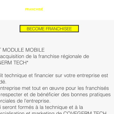
CONTACT
FRANCHISÉ
BECOME FRANCHISEE
 MODULE MOBILE
’acquisition de la franchise régionale de
ERM TECH*
t technique et financier sur votre entreprise est
dé.
ntreprise met tout en œuvre pour les franchisés
 respecter et de bénéficier des bonnes pratiques
ciales de l'entreprise.
 seront formés à la technique et à la
cialisation et marketing de COVEGERM TECH.